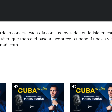
doso conecta cada día con sus invitados en la isla en es
 vivo, que marca el paso al acontecer cubano. Lunes a vi
gmail.com