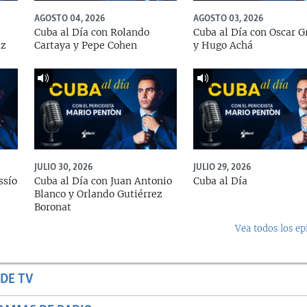
AGOSTO 04, 2026
AGOSTO 03, 2026
Cuba al Día con Rolando
Cuba al Día con Oscar G
ez
Cartaya y Pepe Cohen
y Hugo Achá
JULIO 30, 2026
JULIO 29, 2026
ssío
Cuba al Día con Juan Antonio
Cuba al Día
Blanco y Orlando Gutiérrez
Boronat
Vea todos los ep
DE TV