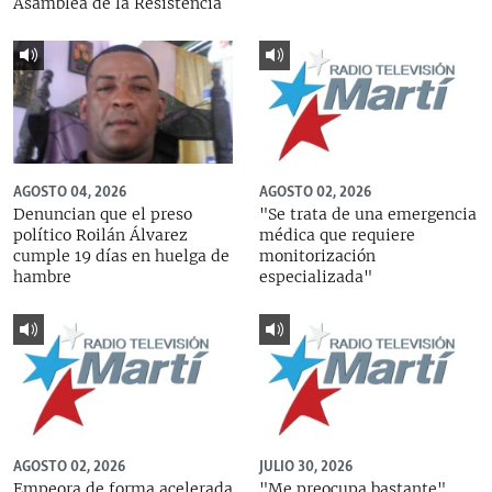
Asamblea de la Resistencia
AGOSTO 04, 2026
AGOSTO 02, 2026
Denuncian que el preso
"Se trata de una emergencia
político Roilán Álvarez
médica que requiere
cumple 19 días en huelga de
monitorización
hambre
especializada"
AGOSTO 02, 2026
JULIO 30, 2026
Empeora de forma acelerada
"Me preocupa bastante",