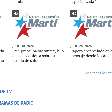
hambre
especializada"
JULIO 30, 2026
JULIO 28, 2026
ada
"Me preocupa bastante", hijo
Rapero encarcelado env
de Del Sol alerta sobre su
mensaje desde la cárcel
rmo
estado de salud
Vea todos los ep
DE TV
RAMAS DE RADIO