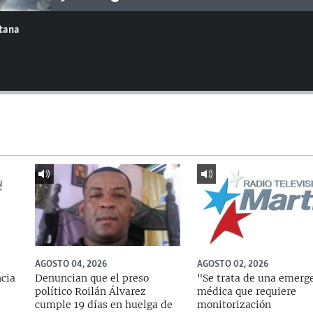
ntana
AGOSTO 04, 2026
AGOSTO 02, 2026
ncia
Denuncian que el preso
"Se trata de una emerg
político Roilán Álvarez
médica que requiere
cumple 19 días en huelga de
monitorización