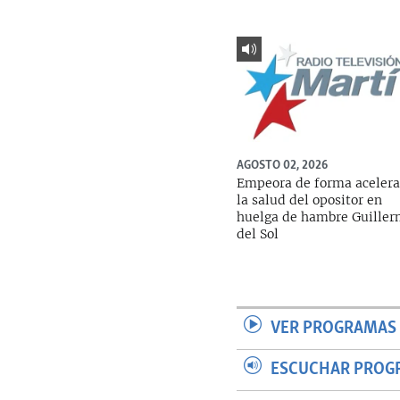
AGOSTO 02, 2026
Empeora de forma aceler
la salud del opositor en
huelga de hambre Guille
del Sol
VER PROGRAMAS 
ESCUCHAR PROG