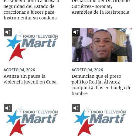
Prisionera política acusa a
Declaración del Dr. Orlando
Seguridad del Estado de
Gutiérrez-Boronat,
coaccionar a jueces para
Asamblea de la Resistencia
instrumentar su condena
AGOSTO 04, 2026
AGOSTO 04, 2026
Avanza sin pausa la
Denuncian que el preso
violencia juvenil en Cuba
político Roilán Álvarez
cumple 19 días en huelga de
hambre