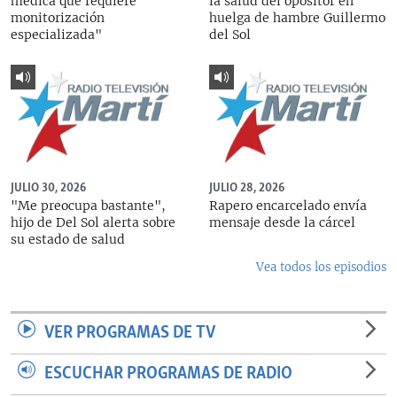
médica que requiere
la salud del opositor en
monitorización
huelga de hambre Guillermo
especializada"
del Sol
JULIO 30, 2026
JULIO 28, 2026
"Me preocupa bastante",
Rapero encarcelado envía
hijo de Del Sol alerta sobre
mensaje desde la cárcel
su estado de salud
Vea todos los episodios
VER PROGRAMAS DE TV
ESCUCHAR PROGRAMAS DE RADIO