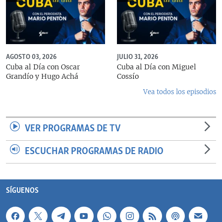
AGOSTO 03, 2026
JULIO 31, 2026
Cuba al Día con Oscar
Cuba al Día con Miguel
Grandío y Hugo Achá
Cossío
Vea todos los episodios
VER PROGRAMAS DE TV
ESCUCHAR PROGRAMAS DE RADIO
SÍGUENOS