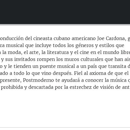
onducción del cineasta cubano americano Joe Cardona, g
ra musical que incluye todos los géneros y estilos que
la moda, el arte, la literatura y el cine en el mundo libr
y sus invitados rompen los muros culturales que han ai
y le tienden un puente musical a un país que transita d
ado a todo lo que vino después. Fiel al axioma de que el
 presente, Postmoderno te ayudará a conocer la música 
 prohibida y descartada por la estrechez de visión de an