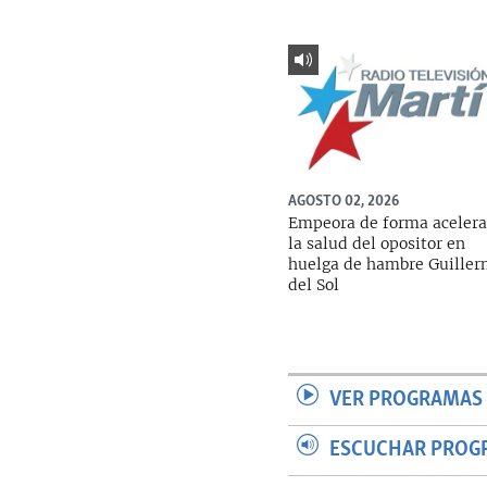
AGOSTO 02, 2026
Empeora de forma aceler
la salud del opositor en
huelga de hambre Guille
del Sol
VER PROGRAMAS 
ESCUCHAR PROG