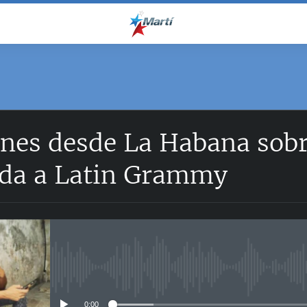
ones desde La Habana sob
Vida a Latin Grammy
No media source currently avail
0:00