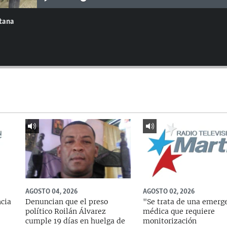
ntana
AGOSTO 04, 2026
AGOSTO 02, 2026
ncia
Denuncian que el preso
"Se trata de una emerg
político Roilán Álvarez
médica que requiere
cumple 19 días en huelga de
monitorización