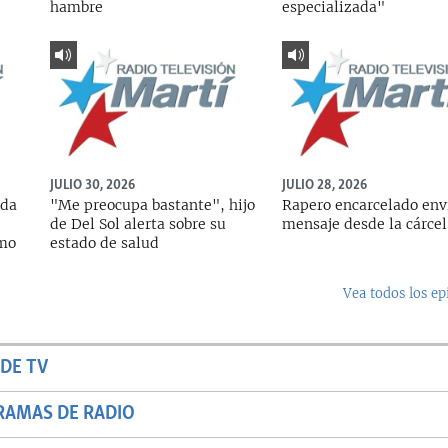
hambre
especializada"
JULIO 30, 2026
JULIO 28, 2026
ada
"Me preocupa bastante", hijo
Rapero encarcelado env
de Del Sol alerta sobre su
mensaje desde la cárcel
rmo
estado de salud
Vea todos los ep
DE TV
RAMAS DE RADIO