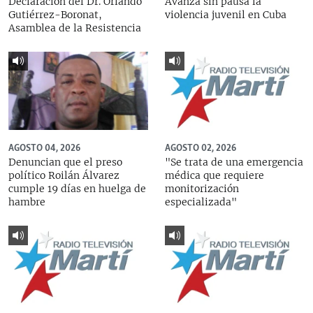
Declaración del Dr. Orlando
Avanza sin pausa la
Gutiérrez-Boronat,
violencia juvenil en Cuba
Asamblea de la Resistencia
AGOSTO 04, 2026
AGOSTO 02, 2026
Denuncian que el preso
"Se trata de una emergencia
político Roilán Álvarez
médica que requiere
cumple 19 días en huelga de
monitorización
hambre
especializada"