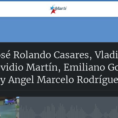
sé Rolando Casares, Vlad
vidio Martín, Emiliano G
 y Angel Marcelo Rodrígu