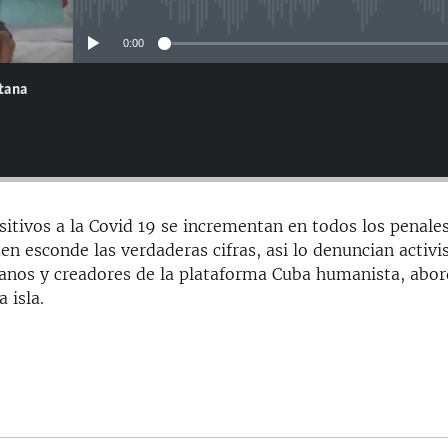
No media source currently avail
0:00
ntana
sitivos a la Covid 19 se incrementan en todos los penales
en esconde las verdaderas cifras, asi lo denuncian activi
banos y creadores de la plataforma Cuba humanista, abo
 isla.