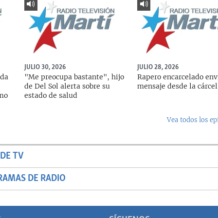
JULIO 30, 2026
JULIO 28, 2026
ada
"Me preocupa bastante", hijo
Rapero encarcelado env
de Del Sol alerta sobre su
mensaje desde la cárcel
rmo
estado de salud
Vea todos los ep
DE TV
RAMAS DE RADIO