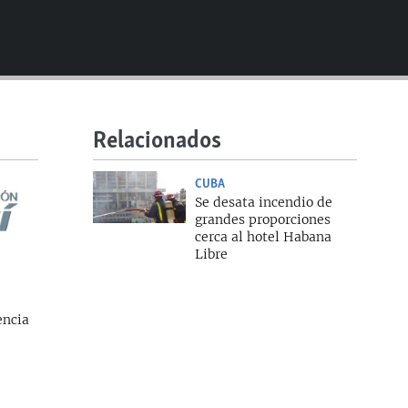
EMBED
Relacionados
CUBA
Se desata incendio de
grandes proporciones
cerca al hotel Habana
Libre
encia