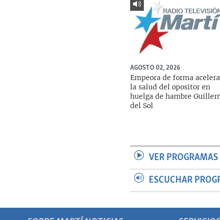
AGOSTO 02, 2026
Empeora de forma aceler
la salud del opositor en
huelga de hambre Guille
del Sol
VER PROGRAMAS 
ESCUCHAR PROG