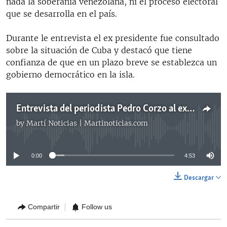
nada la soberanía venezolana, ni el proceso electoral
que se desarrolla en el país.
Durante le entrevista el ex presidente fue consultado
sobre la situación de Cuba y destacó que tiene
confianza de que en un plazo breve se establezca un
gobierno democrático en la isla.
Entrevista del periodista Pedro Corzo al ex presidente Lucio Gutiérrez
by
Martí Noticias | Martinoticias.com
No media source currently available
0:00
4:53
Descargar
Compartir
Follow us