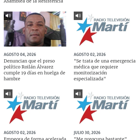
Asamblea de la Resistencia
AGOSTO 04, 2026
AGOSTO 02, 2026
Denuncian que el preso
"Se trata de una emergencia
político Roilán Álvarez
médica que requiere
cumple 19 días en huelga de
monitorización
hambre
especializada"
AGOSTO 02, 2026
JULIO 30, 2026
Empeora de forma acelerada
"Me preocupa bastante",