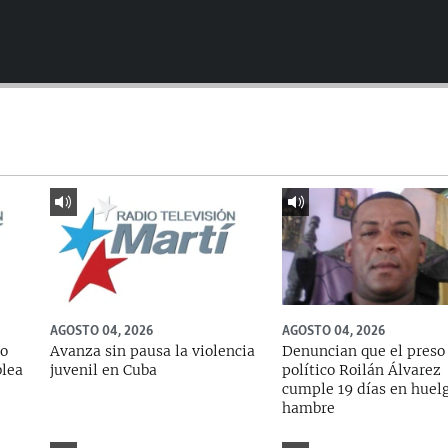
AGOSTO 04, 2026
AGOSTO 04, 2026
do
Avanza sin pausa la violencia
Denuncian que el preso
blea
juvenil en Cuba
político Roilán Álvarez
cumple 19 días en huel
hambre