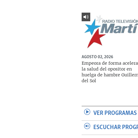
AGOSTO 02, 2026
Empeora de forma aceler
la salud del opositor en
huelga de hambre Guille
del Sol
VER PROGRAMAS 
ESCUCHAR PROG