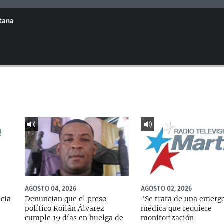
ntana
AGOSTO 04, 2026
AGOSTO 02, 2026
ncia
Denuncian que el preso
"Se trata de una emerg
político Roilán Álvarez
médica que requiere
cumple 19 días en huelga de
monitorización