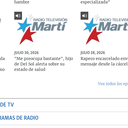
hambre
especializada"
JULIO 30, 2026
JULIO 28, 2026
ada
"Me preocupa bastante", hijo
Rapero encarcelado env
de Del Sol alerta sobre su
mensaje desde la cárcel
rmo
estado de salud
Vea todos los ep
DE TV
RAMAS DE RADIO