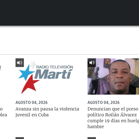
AGOSTO 04, 2026
AGOSTO 04, 2026
do
Avanza sin pausa la violencia
Denuncian que el preso
blea
juvenil en Cuba
político Roilán Álvarez
cumple 19 días en huel
hambre