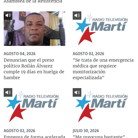
Asamblea de la Resistencia
AGOSTO 04, 2026
AGOSTO 02, 2026
Denuncian que el preso
"Se trata de una emergencia
político Roilán Álvarez
médica que requiere
cumple 19 días en huelga de
monitorización
hambre
especializada"
AGOSTO 02, 2026
JULIO 30, 2026
Empeora de forma acelerada
"Me preocupa bastante",