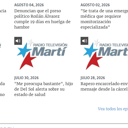
AGOSTO 04, 2026
AGOSTO 02, 2026
ncia
Denuncian que el preso
"Se trata de una emerg
político Roilán Álvarez
médica que requiere
cumple 19 días en huelga de
monitorización
hambre
especializada"
JULIO 30, 2026
JULIO 28, 2026
ada
"Me preocupa bastante", hijo
Rapero encarcelado env
de Del Sol alerta sobre su
mensaje desde la cárcel
rmo
estado de salud
Vea todos los ep