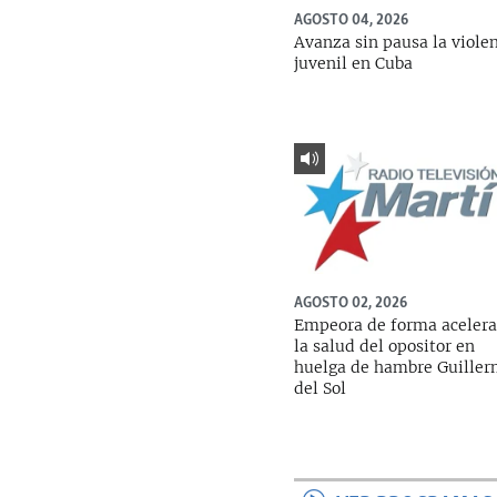
AGOSTO 04, 2026
Avanza sin pausa la viole
juvenil en Cuba
AGOSTO 02, 2026
Empeora de forma aceler
la salud del opositor en
huelga de hambre Guille
del Sol