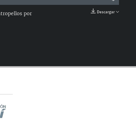
Descargar
tropellos por
EMBED