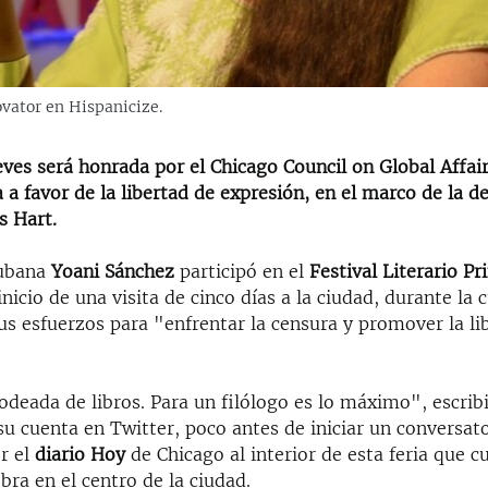
ovator en Hispanicize.
ves será honrada por el Chicago Council on Global Affair
 a favor de la libertad de expresión, en el marco de la 
s Hart.
cubana
Yoani Sánchez
participó en el
Festival Literario Pr
inicio de una visita de cinco días a la ciudad, durante la 
us esfuerzos para "enfrentar la censura y promover la li
odeada de libros. Para un filólogo es lo máximo", escribi
su cuenta en Twitter, poco antes de iniciar un conversat
r el
diario Hoy
de Chicago al interior de esta feria que c
ebra en el centro de la ciudad.