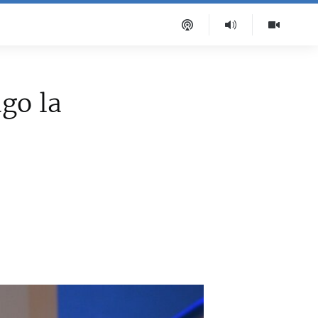
go la