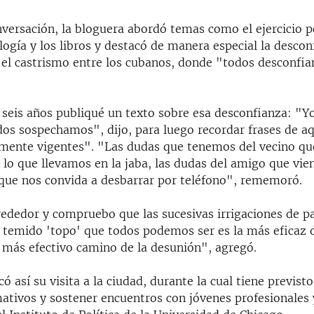
versación, la bloguera abordó temas como el ejercicio p
logía y los libros y destacó de manera especial la descon
el castrismo entre los cubanos, donde "todos desconfi
seis años publiqué un texto sobre esa desconfianza: "Y
dos sospechamos", dijo, para luego recordar frases de aq
mente vigentes". "Las dudas que tenemos del vecino qu
lo que llevamos en la jaba, las dudas del amigo que vien
r que nos convida a desbarrar por teléfono", rememoró.
rededor y compruebo que las sucesivas irrigaciones de p
l temido 'topo' que todos podemos ser es la más eficaz d
 más efectivo camino de la desunión", agregó.
ó así su visita a la ciudad, durante la cual tiene previst
ativos y sostener encuentros con jóvenes profesionales 