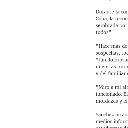
Durante la con
Cuba, la tecno
sembrada por 
todos".
"Hace más de 
sospechas, to
"tan dolorosa
mientras mira 
y del familia
"Miro a mi al
funcionado. E
mordazas y el
Sanchez arranc
medios inform