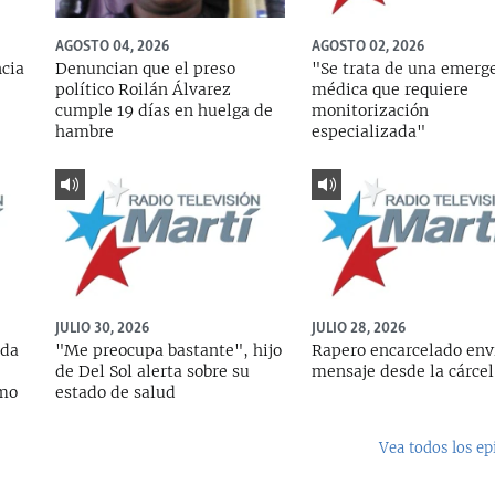
AGOSTO 04, 2026
AGOSTO 02, 2026
ncia
Denuncian que el preso
"Se trata de una emerg
político Roilán Álvarez
médica que requiere
cumple 19 días en huelga de
monitorización
hambre
especializada"
JULIO 30, 2026
JULIO 28, 2026
ada
"Me preocupa bastante", hijo
Rapero encarcelado env
de Del Sol alerta sobre su
mensaje desde la cárcel
rmo
estado de salud
Vea todos los ep