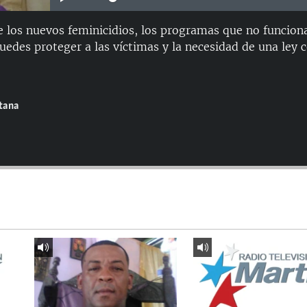
re los nuevos feminicidios, los programas que no funcio
edes proteger a las víctimas y la necesidad de una ley c
ntana