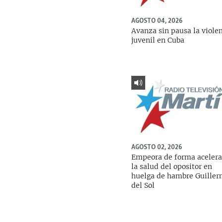
AGOSTO 04, 2026
Avanza sin pausa la viole
juvenil en Cuba
AGOSTO 02, 2026
Empeora de forma aceler
la salud del opositor en
huelga de hambre Guille
del Sol