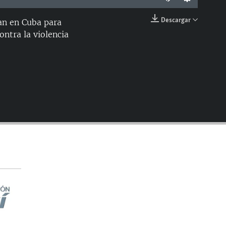
Descargar
nan en Cuba para
EMBED
ontra la violencia