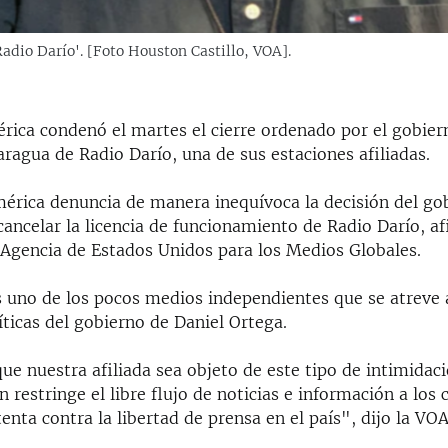
Radio Darío'. [Foto Houston Castillo, VOA].
rica condenó el martes el cierre ordenado por el gobier
ragua de Radio Darío, una de sus estaciones afiliadas.
érica denuncia de manera inequívoca la decisión del go
ancelar la licencia de funcionamiento de Radio Darío, af
Agencia de Estados Unidos para los Medios Globales.
 uno de los pocos medios independientes que se atreve a 
íticas del gobierno de Daniel Ortega.
ue nuestra afiliada sea objeto de este tipo de intimidac
n restringe el libre flujo de noticias e información a los
enta contra la libertad de prensa en el país", dijo la VO