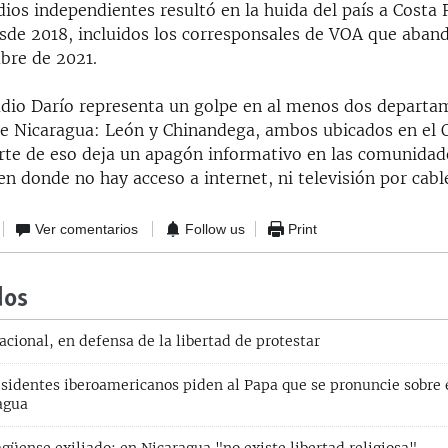
ios independientes resultó en la huida del país a Costa 
esde 2018, incluidos los corresponsales de VOA que aban
mbre de 2021.
Radio Darío representa un golpe en al menos dos depart
e Nicaragua: León y Chinandega, ambos ubicados en el O
arte de eso deja un apagón informativo en las comunidad
en donde no hay acceso a internet, ni televisión por cabl
Ver comentarios
Follow us
Print
dos
cional, en defensa de la libertad de protestar
sidentes iberoamericanos piden al Papa que se pronuncie sobre e
agua