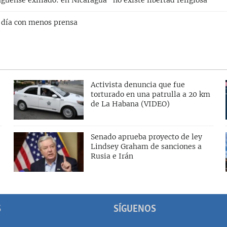
güense exiliado: en Nicaragua "no existe libertad religiosa"
 día con menos prensa
Activista denuncia que fue
torturado en una patrulla a 20 km
de La Habana (VIDEO)
Senado aprueba proyecto de ley
Lindsey Graham de sanciones a
Rusia e Irán
S
SÍGUENOS