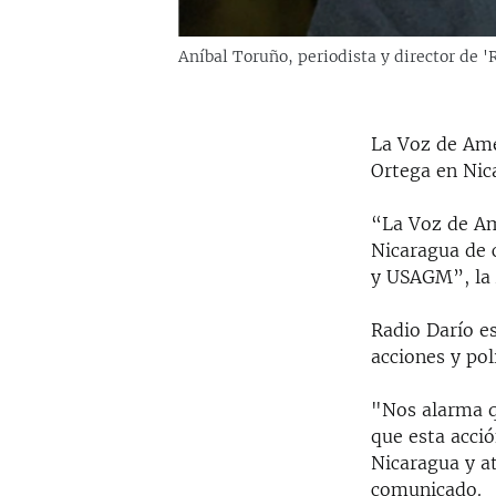
Aníbal Toruño, periodista y director de '
La Voz de Amé
Ortega en Nica
“La Voz de Am
Nicaragua de c
y USAGM”, la 
Radio Darío es
acciones y pol
"Nos alarma q
que esta acció
Nicaragua y at
comunicado.