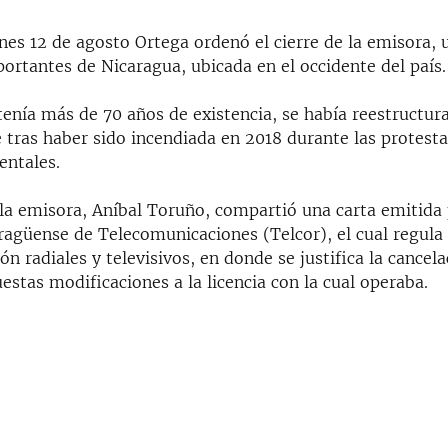
nes 12 de agosto Ortega ordenó el cierre de la emisora, 
ortantes de Nicaragua, ubicada en el occidente del país.
tenía más de 70 años de existencia, se había reestructur
 tras haber sido incendiada en 2018 durante las protesta
ntales.
 la emisora, Aníbal Toruño, compartió una carta emitida 
ragüense de Telecomunicaciones (Telcor), el cual regula
n radiales y televisivos, en donde se justifica la cancela
estas modificaciones a la licencia con la cual operaba.