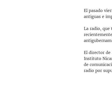
El pasado vier
antiguas e imp
La radio, que 
recientemente
antigubername
El director de
Instituto Nica
de comunicació
radio por supu