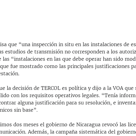
cisa que “una inspección in situ en las instalaciones de e
us estudios de transmisión no corresponden a los autori
e las “instalaciones en las que debe operar han sido mod
 que fue mostrado como las principales justificaciones pa
estación.
e la decisión de TERCOL es política y dijo a la VOA que 
ido con los requisitos operativos legales. “Tenía infor
ontrar alguna justificación para su resolución, e invent
nicos sin base”.
timos dos meses el gobierno de Nicaragua revocó las lice
unicación. Además, la campaña sistemática del gobiern