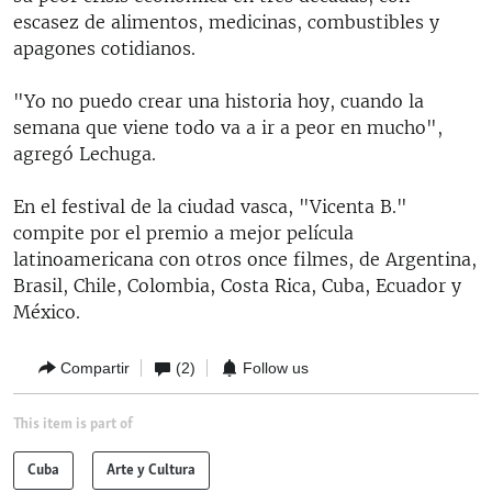
escasez de alimentos, medicinas, combustibles y
apagones cotidianos.
"Yo no puedo crear una historia hoy, cuando la
semana que viene todo va a ir a peor en mucho",
agregó Lechuga.
En el festival de la ciudad vasca, "Vicenta B."
compite por el premio a mejor película
latinoamericana con otros once filmes, de Argentina,
Brasil, Chile, Colombia, Costa Rica, Cuba, Ecuador y
México.
Compartir
(2)
Follow us
This item is part of
Cuba
Arte y Cultura