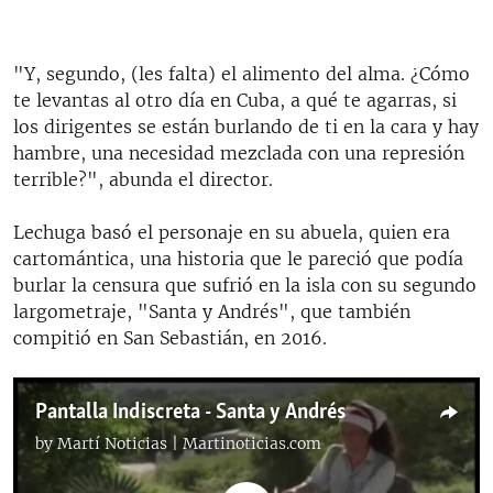
"Y, segundo, (les falta) el alimento del alma. ¿Cómo
te levantas al otro día en Cuba, a qué te agarras, si
los dirigentes se están burlando de ti en la cara y hay
hambre, una necesidad mezclada con una represión
terrible?", abunda el director.
Lechuga basó el personaje en su abuela, quien era
cartomántica, una historia que le pareció que podía
burlar la censura que sufrió en la isla con su segundo
largometraje, "Santa y Andrés", que también
compitió en San Sebastián, en 2016.
Pantalla Indiscreta - Santa y Andrés
by
Martí Noticias | Martinoticias.com