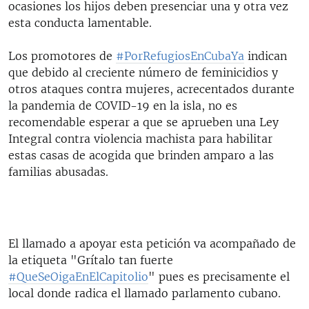
ocasiones los hijos deben presenciar una y otra vez
esta conducta lamentable.
Los promotores de
#PorRefugiosEnCubaYa
indican
que debido al creciente número de feminicidios y
otros ataques contra mujeres, acrecentados durante
la pandemia de COVID-19 en la isla, no es
recomendable esperar a que se aprueben una Ley
Integral contra violencia machista para habilitar
estas casas de acogida que brinden amparo a las
familias abusadas.
El llamado a apoyar esta petición va acompañado de
la etiqueta "Grítalo tan fuerte
#QueSeOigaEnElCapitolio
" ​pues es precisamente el
local donde radica el llamado parlamento cubano.