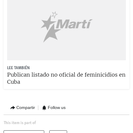
LEE TAMBIÉN
Publican listado no oficial de feminicidios en
Cuba
Compartir
Follow us
This item is part of