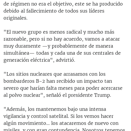
de régimen no era el objetivo, este se ha producido
debido al fallecimiento de todos sus líderes
originales.
"El nuevo grupo es menos radical y mucho más
razonable, pero si no hay acuerdo, vamos a atacar
muy duramente —y probablemente de manera
simultánea— todas y cada una de sus centrales de
generación eléctrica", advirtió.
"Los sitios nucleares que arrasamos con los
bombarderos B-2 han recibido un impacto tan
severo que harían falta meses para poder acercarse
al polvo nuclear", señaló el presidente Trump.
"Además, los mantenemos bajo una intensa
vigilancia y control satelital. Si los vemos hacer
algún movimiento... los atacaremos de nuevo con
misiles, y con gran contundencia. Nosotros tenemos