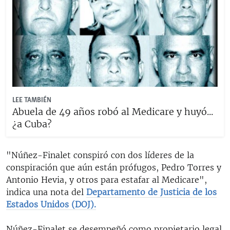
LEE TAMBIÉN
Abuela de 49 años robó al Medicare y huyó...
¿a Cuba?
"Núñez-Finalet conspiró con dos líderes de la
conspiración que aún están prófugos, Pedro Torres y
Antonio Hevia, y otros para estafar al Medicare",
indica una nota del
Departamento de Justicia de los
Estados Unidos (DOJ).
Núñez-Finalet se desempeñó como propietario legal