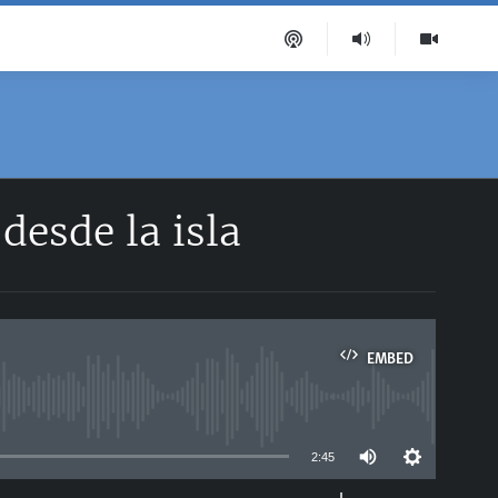
desde la isla
EMBED
able
2:45