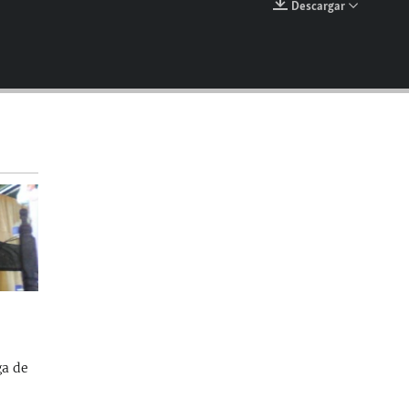
Descargar
EMBED
ga de