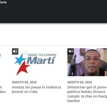
ntana
AGOSTO 04, 2026
AGOSTO 04, 2026
do
Avanza sin pausa la violencia
Denuncian que el preso
blea
juvenil en Cuba
político Roilán Álvarez
cumple 19 días en huel
hambre