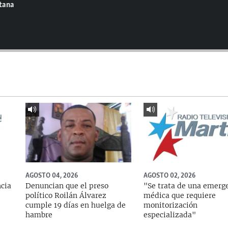
ntana
AGOSTO 04, 2026
AGOSTO 02, 2026
ncia
Denuncian que el preso
"Se trata de una emerg
político Roilán Álvarez
médica que requiere
cumple 19 días en huelga de
monitorización
hambre
especializada"