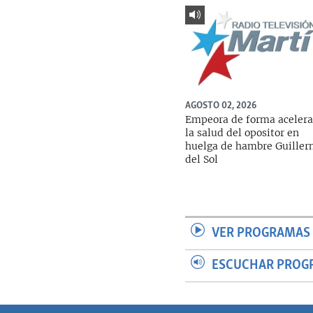
AGOSTO 02, 2026
Empeora de forma aceler
la salud del opositor en
huelga de hambre Guille
del Sol
VER PROGRAMAS 
ESCUCHAR PROG