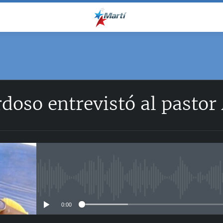
oso entrevistó al pastor
No media source currently avail
0:00