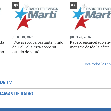
JULIO 30, 2026
JULIO 28, 2026
ada
"Me preocupa bastante", hijo
Rapero encarcelado env
de Del Sol alerta sobre su
mensaje desde la cárcel
rmo
estado de salud
Vea todos los ep
DE TV
RAMAS DE RADIO