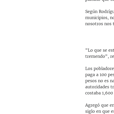
Según Rodrígu
municipios, n
nosotros nos 
"Lo que se es
tremendo", re
Los pobladores
paga a 100 pes
pesos no es na
autoridades t
costaba 1,600
Agregó que en
siglo en que 