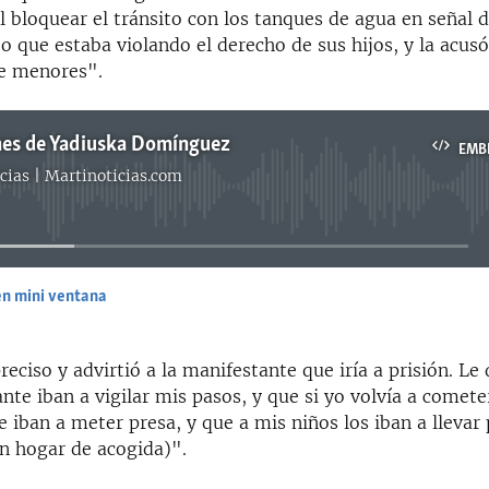
 bloquear el tránsito con los tanques de agua en señal d
o que estaba violando el derecho de sus hijos, y la acus
e menores".
nes de Yadiuska Domínguez
EMB
cias | Martinoticias.com
No media source currently available
en mini ventana
EMBED
 preciso y advirtió a la manifestante que iría a prisión. Le
nte iban a vigilar mis pasos, y que si yo volvía a comete
e iban a meter presa, y que a mis niños los iban a llevar 
un hogar de acogida)".