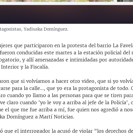
rotagonistas, Yadiuska Domínguez.
jeres que participaron en la protesta del barrio La Favel
ueron conducidas este martes a la estación policial del
ogatorio, y allí amenazadas e intimidadas por autoridad
Interior y la Fiscalía.
n que si volvíamos a hacer otro video, que si yo volvía 
rarse para la calle..., que yo era la protagonista de todo. 
aro cuando yo llamo a las personas para que se tiren para
ve claro cuando 'yo le voy a arriba al jefe de la Policía', 
fue el que me fue arriba a mí, fue quien nos agredió a no
ska Domínguez a Martí Noticias.
ó que el interrogador la acusó de violar "los derechos de