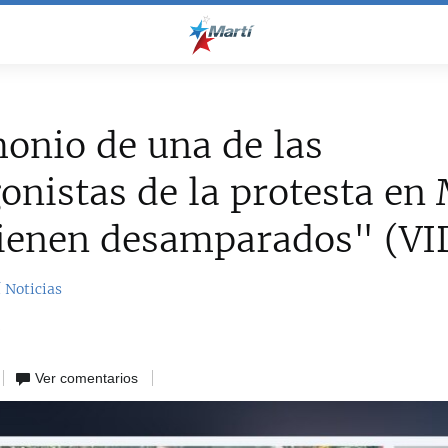
onio de una de las
onistas de la protesta en 
tienen desamparados" (V
 Noticias
3
Ver comentarios