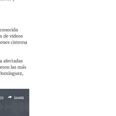
 conocida
s de videos
ones cisterna
a afectadas
ueron las más
 Domínguez,
ED
SHARE