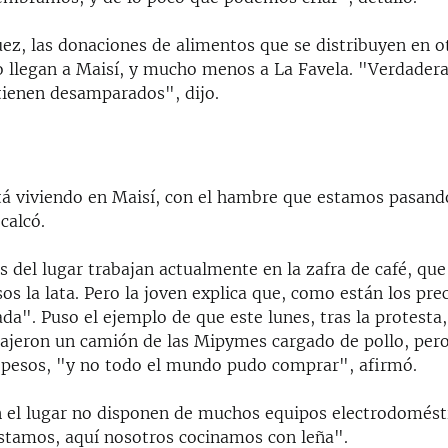
ez, las donaciones de alimentos que se distribuyen en o
o llegan a Maisí, y mucho menos a La Favela. "Verdader
tienen desamparados", dijo.
tá viviendo en Maisí, con el hambre que estamos pasand
calcó.
 del lugar trabajan actualmente en la zafra de café, que
os la lata. Pero la joven explica que, como están los pre
da". Puso el ejemplo de que este lunes, tras la protesta,
rajeron un camión de las Mipymes cargado de pollo, per
 pesos, "y no todo el mundo pudo comprar", afirmó.
 el lugar no disponen de muchos equipos electrodomésti
estamos, aquí nosotros cocinamos con leña".