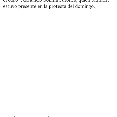
el cubo", denunció Roilma Furones, quien también
estuvo presente en la protesta del domingo.