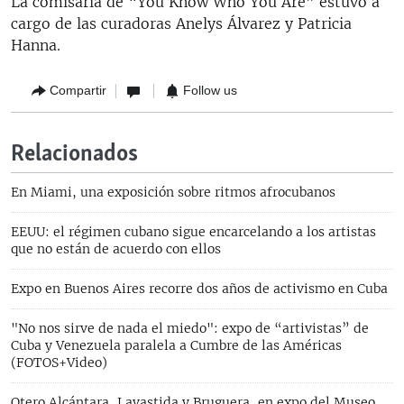
La comisaría de “You Know Who You Are” estuvo a
cargo de las curadoras Anelys Álvarez y Patricia
Hanna.
Compartir
Follow us
Relacionados
En Miami, una exposición sobre ritmos afrocubanos
EEUU: el régimen cubano sigue encarcelando a los artistas
que no están de acuerdo con ellos
Expo en Buenos Aires recorre dos años de activismo en Cuba
"No nos sirve de nada el miedo": expo de “artivistas” de
Cuba y Venezuela paralela a Cumbre de las Américas
(FOTOS+Video)
Otero Alcántara, Lavastida y Bruguera, en expo del Museo