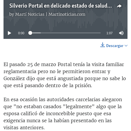
Silverio Portal en delicado estado de salud en la cárcel
by
Martí Noticias | Martinoticias.com
No media source currently available
0:00
1:07
Descargar
El pasado 25 de marzo Portal tenía la visita familiar
reglamentaria pero no le permitieron entrar y
González dijo que está angustiada porque no sabe lo
que está pasando dentro de la prisión.
En esa ocasión las autoridades carcelarias alegaron
que "no estaban casados "legalmente" algo que la
esposa calificó de inconcebible puesto que esa
exigencia nunca se la habían presentado en las
visitas anteriores.