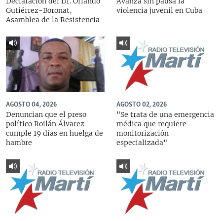
Declaración del Dr. Orlando
Avanza sin pausa la
Gutiérrez-Boronat,
violencia juvenil en Cuba
Asamblea de la Resistencia
AGOSTO 04, 2026
AGOSTO 02, 2026
Denuncian que el preso
"Se trata de una emergencia
político Roilán Álvarez
médica que requiere
cumple 19 días en huelga de
monitorización
hambre
especializada"