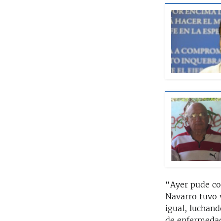
“Ayer pude con
Navarro tuvo 
igual, luchand
de enfermedad