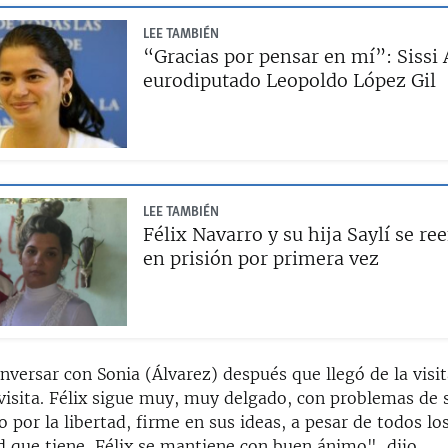
LEE TAMBIÉN
“Gracias por pensar en mí”: Sissi 
eurodiputado Leopoldo López Gil
LEE TAMBIÉN
Félix Navarro y su hija Saylí se r
en prisión por primera vez
versar con Sonia (Álvarez) después que llegó de la visita
visita. Félix sigue muy, muy delgado, con problemas de 
o por la libertad, firme en sus ideas, a pesar de todos l
 que tiene, Félix se mantiene con buen ánimo", dijo.