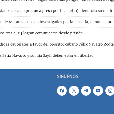
tado acosa en prisión a presa política del 11J, denuncia su madr
n de Matanzas no son investigados por la Fiscalía, denuncia pres
sos tras el 11J logran comunicarse desde prisión
idas cautelares a favor del opositor cubano Félix Navarro Rodr
 Félix Navarro y su hija Sayli deben estar en libertad
S
SÍGUENOS