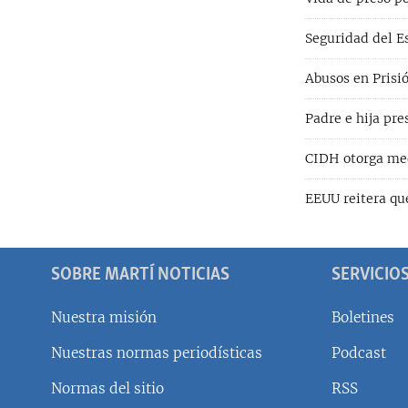
Seguridad del Es
Abusos en Prisió
Padre e hija pre
CIDH otorga med
EEUU reitera que
SOBRE MARTÍ NOTICIAS
SERVICIO
Nuestra misión
Boletines
Nuestras normas periodísticas
Podcast
SÍGUENOS
Normas del sitio
RSS