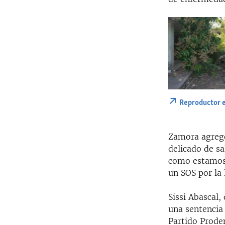
Reproductor 
Zamora agregó
delicado de s
como estamos 
un SOS por la 
Sissi Abascal
una sentencia 
Partido Prodem