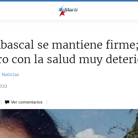
Abascal se mantiene firme;
o con la salud muy deter
 Noticias
2022
Ver comentarios