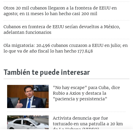
Otros 20 mil cubanos llegaron a la frontera de EEUU en
agosto; en 11 meses lo han hecho casi 200 mil
Cubanos en frontera de EEUU serían devueltos a México,
adelantan funcionarios
Ola migratoria: 20.496 cubanos cruzaron a EEUU en julio; en
lo que va de año fiscal lo han hecho 177.848
También te puede interesar
"No hay escape" para Cuba, dice
Rubio a Axios y destaca la
"paciencia y persistencia"
Activista denuncia que fue
torturado en una patrulla a 20 km
de La Habana (VIDEO)