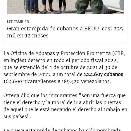
LEE TAMBIÉN
Gran estampida de cubanos a EEUU: casi 225
mil en 12 meses
La Oficina de Aduanas y Protección Fronteriza (CBP,
en inglés) detectó en todo el periodo fiscal 2022,
que se extendió del 1 de octubre de 2021 al 30 de
septiembre de 2022, a un total de
224.607 cubanos
,
164.600 nicaragüenses y 189.520 venezolanos.
Ortega dijo que los inmigrantes "son una fuerza que
tiene el derecho y la moral de ir a abrir las puertas
de aquel que le está negando el derecho al trabajo en
sus países".
La nueva estampida de cubanos ha sido nombrada