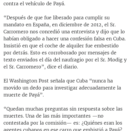
contra el vehículo de Payá.
“Después de que fue liberado para cumplir su
mandato en España, en diciembre de 2012, el Sr.
Carromero nos concedió una entrevista y dijo que lo
habían obligado a hacer una confesión falsa en Cuba.
Insistió en que el coche de alquiler fue embestido
por detrás. Esto es corroborado por mensajes de
texto enviados el día del naufragio por el Sr. Modig y
el Sr. Carromero”, dice el diario.
El Washington Post señala que Cuba “nunca ha
movido un dedo para investigar adecuadamente la
muerte de Payá”.
“Quedan muchas preguntas sin respuesta sobre las
muertes. Una de las más importantes —no
contestada por la comisión— es: ¿Quiénes eran los
agentes cubanos en ese carro que embistió a Payá?