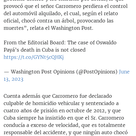
provocó que el señor Carromero perdiera el control
del automóvil alquilado, el cual, según el relato
oficial, chocó contra un árbol, provocando las
muertes”, relata el Washington Post.
From the Editorial Board: The case of Oswaldo
Payá’s death in Cuba is not closed
https://t.co/GYNt5cQHKj
— Washington Post Opinions (@PostOpinions)
June
13, 2023
Cuenta además que Carromero fue declarado
culpable de homicidio vehicular y sentenciado a
cuatro años de prisión en octubre de 2012, y que
Cuba siempre ha insistido en que el Sr. Carromero
conducía a exceso de velocidad, que es totalmente
responsable del accidente, y que ningún auto chocó