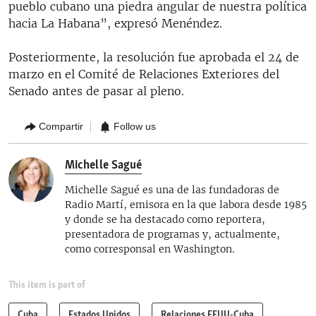
pueblo cubano una piedra angular de nuestra política
hacia La Habana”, expresó Menéndez.
Posteriormente, la resolución fue aprobada el 24 de
marzo en el Comité de Relaciones Exteriores del
Senado antes de pasar al pleno.
Compartir
Follow us
Michelle Sagué
Michelle Sagué es una de las fundadoras de
Radio Martí, emisora en la que labora desde 1985
y donde se ha destacado como reportera,
presentadora de programas y, actualmente,
como corresponsal en Washington.
This item is part of
Cuba
Estados Unidos
Relaciones EEUU-Cuba