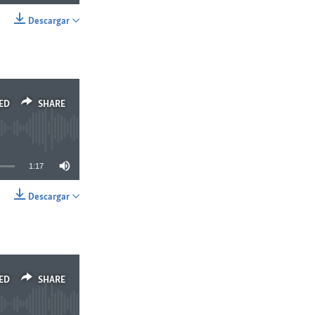
Descargar
SHARE
ED
SHARE
1:17
Descargar
SHARE
ED
SHARE