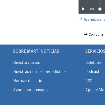
0:00
Reproductor 
Compartir
SOBRE MARTÍ NOTICIAS
SERVICIO
Nuestra misión
Boletines
Nuestras normas periodísticas
Podcast
SÍGUENOS
Normas del sitio
RSS
Ayuda para búsqueda
App de Mar