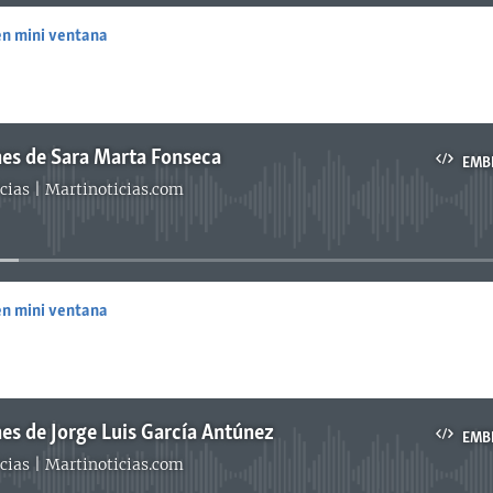
en mini ventana
EMBED
es de Sara Marta Fonseca
EMB
cias | Martinoticias.com
No media source currently available
en mini ventana
EMBED
es de Jorge Luis García Antúnez
EMB
cias | Martinoticias.com
No media source currently available