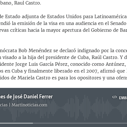
bano, Raul Castro.
 de Estado adjunta de Estados Unidos para Latinoamérica
ndió la emisión de la visa en una audiencia en el Senad
vas críticas hacia la mayor apertura del Gobierno de B
mócrata Bob Menéndez se declaró indignado por la conce
visado a la hija del presidente de Cuba, Raúl Castro. Y 
sidente Jorge Luis García Pérez, conocido como Antúnez,
s en Cuba y finalmente liberado en el 2007, afirmó que 
dos de Mariela Castro es para los opositores y una ofen
es de José Daniel Ferrer
EMB
cias | Martinoticias.com
No media source currently available