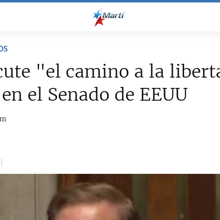
OS
cute "el camino a la liber
 en el Senado de EEUU
om