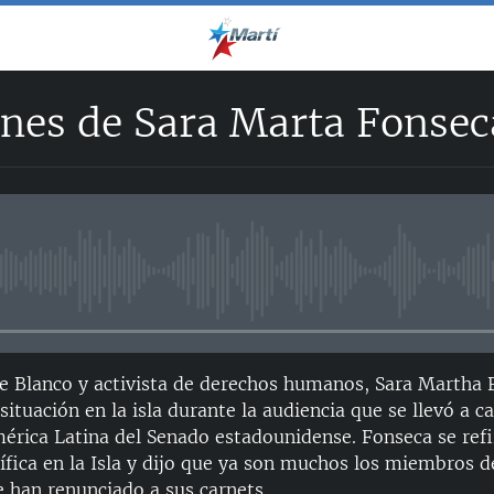
ones de Sara Marta Fonsec
No media source currently avail
 Blanco y activista de derechos humanos, Sara Martha F
situación en la isla durante la audiencia que se llevó a c
érica Latina del Senado estadounidense. Fonseca se refir
ífica en la Isla y dijo que ya son muchos los miembros d
han renunciado a sus carnets...