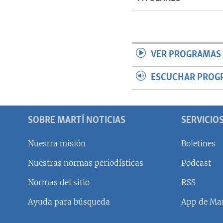
VER PROGRAMAS 
ESCUCHAR PROG
SOBRE MARTÍ NOTICIAS
SERVICIO
Nuestra misión
Boletines
Nuestras normas periodísticas
Podcast
SÍGUENOS
Normas del sitio
RSS
Ayuda para búsqueda
App de Mar