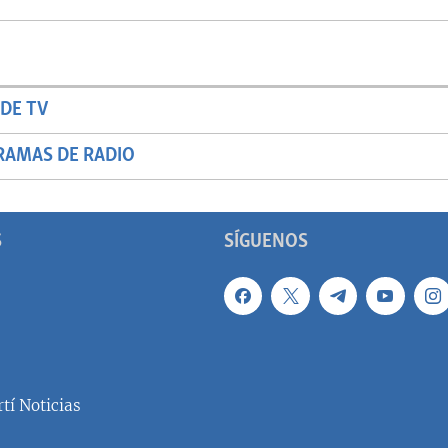
DE TV
RAMAS DE RADIO
S
SÍGUENOS
tí Noticias