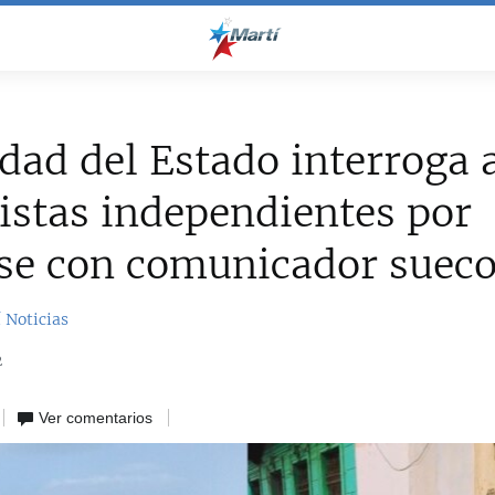
dad del Estado interroga 
istas independientes por
se con comunicador suec
 Noticias
2
Ver comentarios