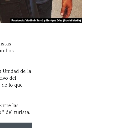
istas
 ambos
a Unidad de la
tivo del
 de lo que
Entre las
" del turista.