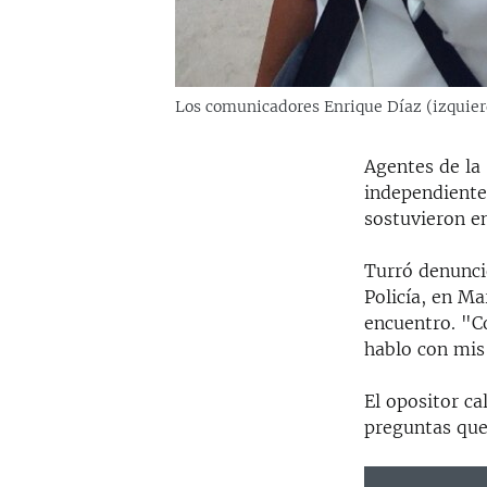
Los comunicadores Enrique Díaz (izquier
Agentes de la 
independiente
sostuvieron e
Turró denunció
Policía, en Ma
encuentro. "C
hablo con mis
El opositor ca
preguntas que 