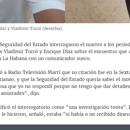
da) y Vladimir Turró (derecha).
Seguridad del Estado interrogaron el martes a los period
s Vladimir Turró y Enrique Díaz sobre el encuentro que
n La Habana con un comunicador sueco.
 a Radio Televisión Martí que su citación fue en la Sext
rianao, y que la Seguridad del Estado quería saber el mo
osa que yo no respondí porque no tengo que dar detalles
 amistades", dijo.
lificó el interrogatorio como "una investigación tonta". 
le hicieron, señaló, estaba "si había o no recibido dinero