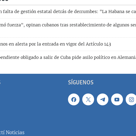
n falta de gestión estatal detrás de derrumbes: "La Habana se c
omó fuerza", opinan cubanos tras restablecimiento de algunos ser
nos en alerta por la entrada en vigor del Artículo 143
endiente obligado a salir de Cuba pide asilo político en Alemani
S
SÍGUENOS
tí Noticias