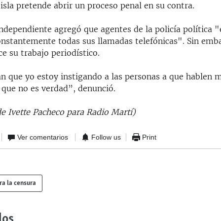
isla pretende abrir un proceso penal en su contra.
independiente agregó que agentes de la policía política 
nstantemente todas sus llamadas telefónicas". Sin emb
ce su trabajo periodístico.
an que yo estoy instigando a las personas a que hablen m
 que no es verdad”, denunció.
de Ivette Pacheco para Radio Martí)
Ver comentarios
Follow us
Print
ra la censura
dos