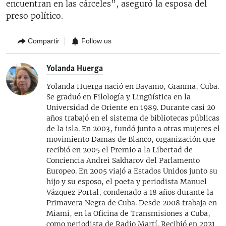
encuentran en las cárceles”, aseguró la esposa del
preso político.
Compartir
Follow us
Yolanda Huerga
Yolanda Huerga nació en Bayamo, Granma, Cuba.
Se graduó en Filología y Lingüística en la
Universidad de Oriente en 1989. Durante casi 20
años trabajó en el sistema de bibliotecas públicas
de la isla. En 2003, fundó junto a otras mujeres el
movimiento Damas de Blanco, organización que
recibió en 2005 el Premio a la Libertad de
Conciencia Andrei Sakharov del Parlamento
Europeo. En 2005 viajó a Estados Unidos junto su
hijo y su esposo, el poeta y periodista Manuel
Vázquez Portal, condenado a 18 años durante la
Primavera Negra de Cuba. Desde 2008 trabaja en
Miami, en la Oficina de Transmisiones a Cuba,
como periodista de Radio Martí. Recibió en 2021