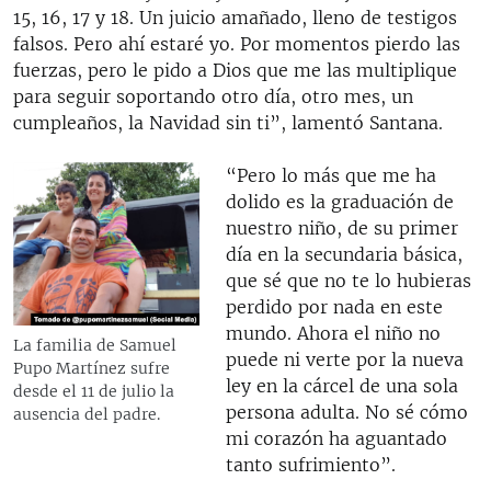
15, 16, 17 y 18. Un juicio amañado, lleno de testigos
falsos. Pero ahí estaré yo. Por momentos pierdo las
fuerzas, pero le pido a Dios que me las multiplique
para seguir soportando otro día, otro mes, un
cumpleaños, la Navidad sin ti”, lamentó Santana.
“Pero lo más que me ha
dolido es la graduación de
nuestro niño, de su primer
día en la secundaria básica,
que sé que no te lo hubieras
perdido por nada en este
mundo. Ahora el niño no
La familia de Samuel
puede ni verte por la nueva
Pupo Martínez sufre
ley en la cárcel de una sola
desde el 11 de julio la
persona adulta. No sé cómo
ausencia del padre.
mi corazón ha aguantado
tanto sufrimiento”.