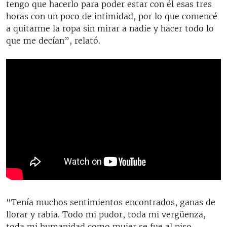
tengo que hacerlo para poder estar con él esas tres
horas con un poco de intimidad, por lo que comencé
a quitarme la ropa sin mirar a nadie y hacer todo lo
que me decían”, relató.
“Tenía muchos sentimientos encontrados, ganas de
llorar y rabia. Todo mi pudor, toda mi vergüenza,
toda mi humanidad como mujer se fue al piso.