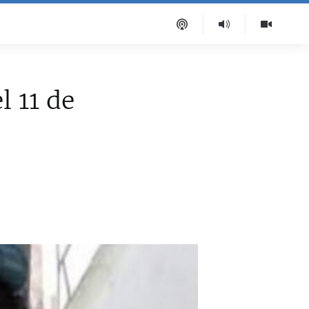
l 11 de