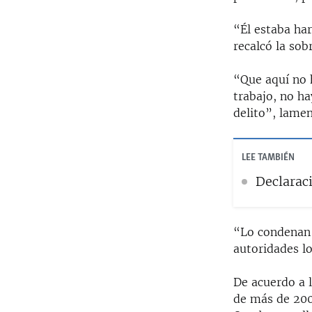
“Él estaba har
recalcó la sob
“Que aquí no 
trabajo, no ha
delito”, lamen
LEE TAMBIÉN
Declarac
“Lo condenan 
autoridades lo
De acuerdo a l
de más de 200