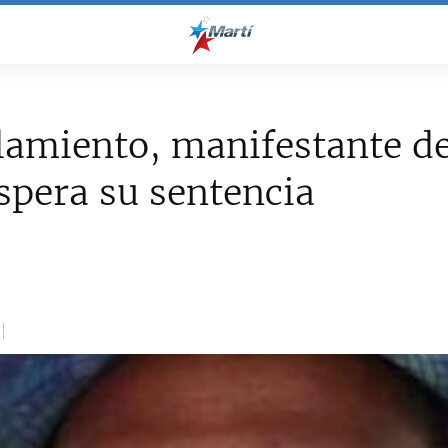
lamiento, manifestante de
espera su sentencia