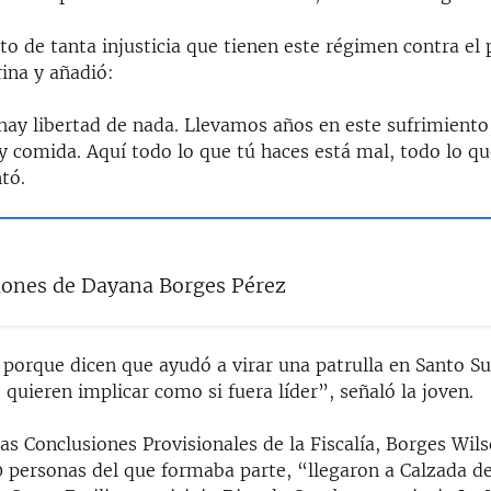
to de tanta injusticia que tienen este régimen contra el
rina y añadió:
hay libertad de nada. Llevamos años en este sufrimiento
y comida. Aquí todo lo que tú haces está mal, todo lo qu
tó.
iones de Dayana Borges Pérez
porque dicen que ayudó a virar una patrulla en Santo Su
 quieren implicar como si fuera líder”, señaló la joven.
as Conclusiones Provisionales de la Fiscalía, Borges Wil
 personas del que formaba parte, “llegaron a Calzada d