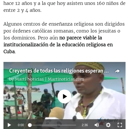
hace 12 años y a la que hoy asisten unos 160 niños de
entre 2 y 4 años.
Algunos centros de enseñanza religiosa son dirigidos
por órdenes católicas romanas, como los jesuitas o
los dominicos. Pero aún
no parece viable la
institucionalización de la educación religiosa en
Cuba
.
Creyentes de todas las religiones esperan al Papa en Cuba
by
Martí Noticias | Martinoticias.com
No media source currently available
0:00
2:36