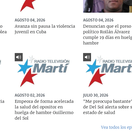
AGOSTO 04, 2026
AGOSTO 04, 2026
do
Avanza sin pausa la violencia
Denuncian que el preso
blea
juvenil en Cuba
político Roilán Álvarez
cumple 19 días en huel
hambre
AGOSTO 02, 2026
JULIO 30, 2026
cia
Empeora de forma acelerada
"Me preocupa bastante"
la salud del opositor en
de Del Sol alerta sobre 
huelga de hambre Guillermo
estado de salud
del Sol
Vea todos los ep