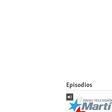
Episodios