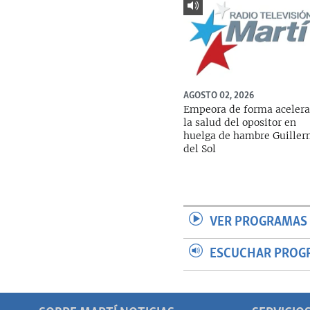
AGOSTO 02, 2026
Empeora de forma aceler
la salud del opositor en
huelga de hambre Guille
del Sol
VER PROGRAMAS 
ESCUCHAR PROG