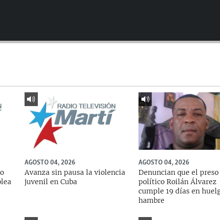
AGOSTO 04, 2026
AGOSTO 04, 2026
do
Avanza sin pausa la violencia
Denuncian que el preso
blea
juvenil en Cuba
político Roilán Álvarez
cumple 19 días en huel
hambre