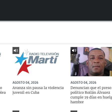
AGOSTO 04, 2026
AGOSTO 04, 2026
do
Avanza sin pausa la violencia
Denuncian que el preso
blea
juvenil en Cuba
político Roilán Álvarez
cumple 19 días en huel
hambre