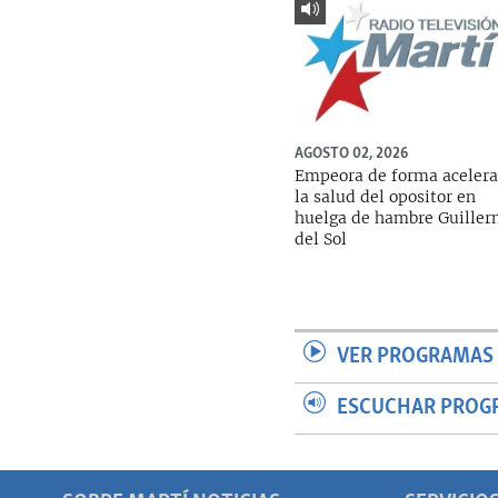
AGOSTO 02, 2026
Empeora de forma aceler
la salud del opositor en
huelga de hambre Guille
del Sol
VER PROGRAMAS 
ESCUCHAR PROG