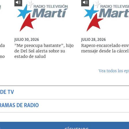
JULIO 30, 2026
JULIO 28, 2026
ada
"Me preocupa bastante", hijo
Rapero encarcelado env
de Del Sol alerta sobre su
mensaje desde la cárcel
rmo
estado de salud
Vea todos los ep
DE TV
RAMAS DE RADIO