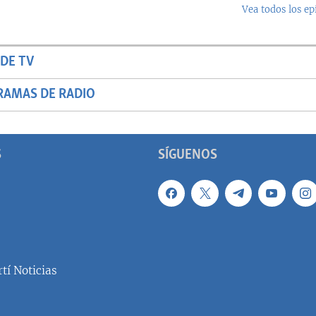
Vea todos los ep
DE TV
RAMAS DE RADIO
S
SÍGUENOS
tí Noticias