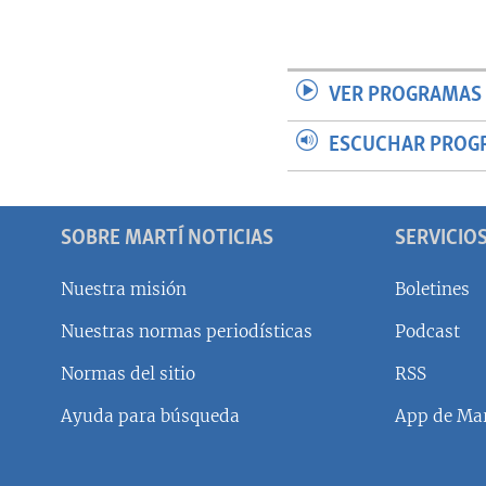
VER PROGRAMAS 
ESCUCHAR PROG
SOBRE MARTÍ NOTICIAS
SERVICIO
Nuestra misión
Boletines
Nuestras normas periodísticas
Podcast
SÍGUENOS
Normas del sitio
RSS
Ayuda para búsqueda
App de Mar