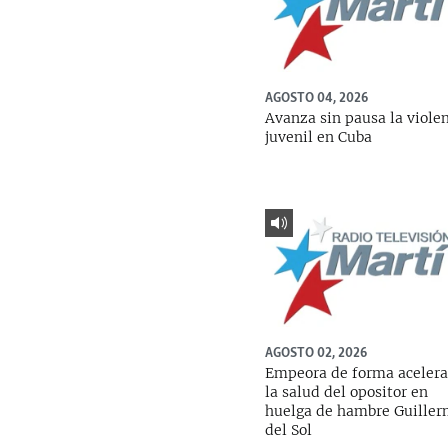
AGOSTO 04, 2026
Avanza sin pausa la viole
juvenil en Cuba
AGOSTO 02, 2026
Empeora de forma aceler
la salud del opositor en
huelga de hambre Guille
del Sol