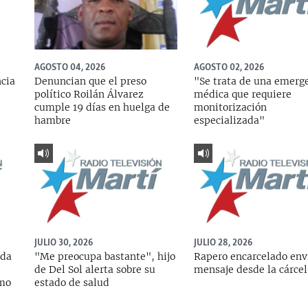
AGOSTO 04, 2026
AGOSTO 02, 2026
ncia
Denuncian que el preso
"Se trata de una emerg
político Roilán Álvarez
médica que requiere
cumple 19 días en huelga de
monitorización
hambre
especializada"
JULIO 30, 2026
JULIO 28, 2026
ada
"Me preocupa bastante", hijo
Rapero encarcelado env
de Del Sol alerta sobre su
mensaje desde la cárcel
rmo
estado de salud