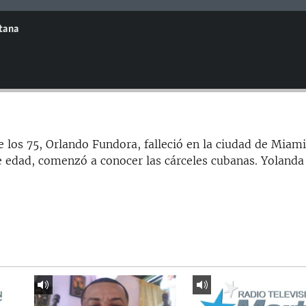
ntana
 los 75, Orlando Fundora, falleció en la ciudad de Miami
de edad, comenzó a conocer las cárceles cubanas. Yolanda