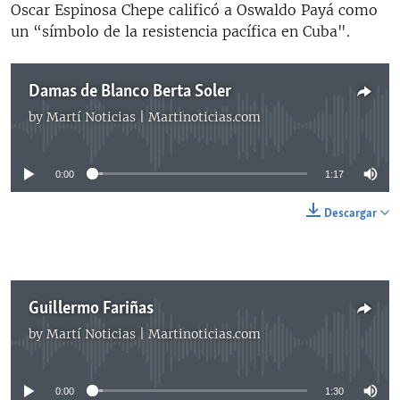
Oscar Espinosa Chepe calificó a Oswaldo Payá como
un “símbolo de la resistencia pacífica en Cuba".
Damas de Blanco Berta Soler
by
Martí Noticias | Martinoticias.com
No media source currently available
0:00
1:17
Descargar
Guillermo Fariñas
by
Martí Noticias | Martinoticias.com
No media source currently available
0:00
1:30