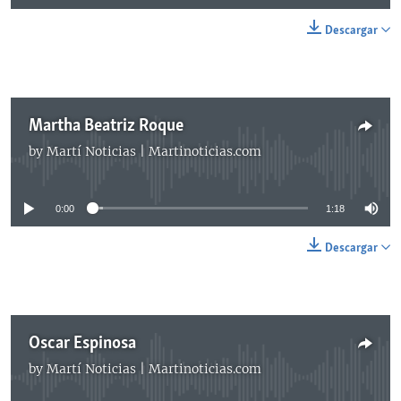
Descargar
Martha Beatriz Roque
by
Martí Noticias | Martinoticias.com
No media source currently available
0:00
1:18
Descargar
Oscar Espinosa
by
Martí Noticias | Martinoticias.com
No media source currently available