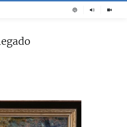
 legado