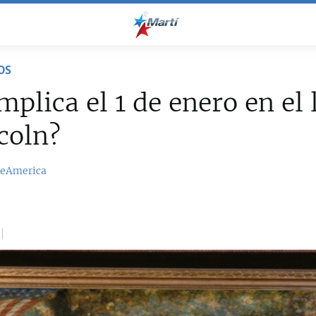
OS
mplica el 1 de enero en el
coln?
reAmerica