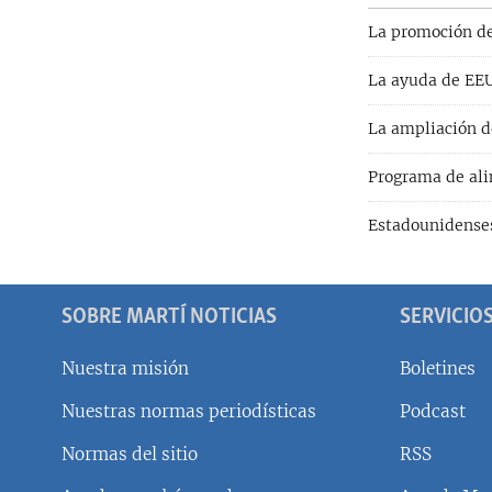
La promoción de
La ayuda de EEU
La ampliación de
Programa de ali
Estadounidense
SOBRE MARTÍ NOTICIAS
SERVICIO
Nuestra misión
Boletines
Nuestras normas periodísticas
Podcast
SÍGUENOS
Normas del sitio
RSS