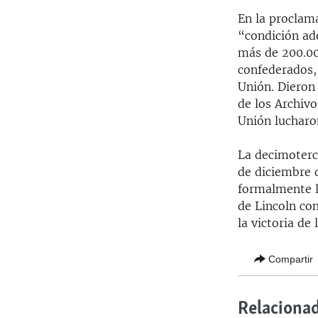
En la proclam
“condición ad
más de 200.00
confederados, 
Unión. Dieron
de los Archiv
Unión lucharo
La decimoterce
de diciembre 
formalmente la
de Lincoln co
la victoria de
Compartir
Relaciona