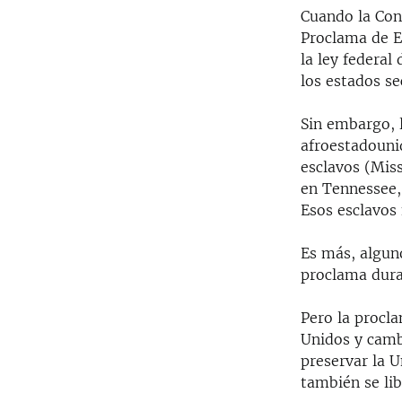
Cuando la Con
Proclama de E
la ley federal
los estados se
Sin embargo, 
afroestadouni
esclavos (Mis
en Tennessee, 
Esos esclavos 
Es más, alguno
proclama dura
Pero la procla
Unidos y cambi
preservar la U
también se lib