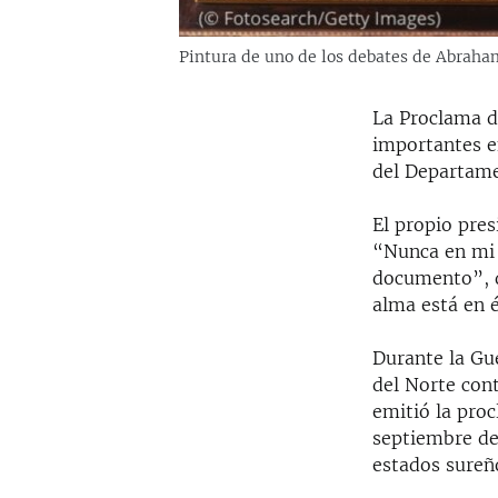
Pintura de uno de los debates de Abraha
La Proclama 
importantes e
del Departame
El propio pre
“Nunca en mi 
documento”, di
alma está en é
Durante la Gue
del Norte cont
emitió la pro
septiembre de 
estados sureñ