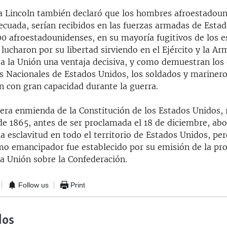
a Lincoln también declaró que los hombres afroestadou
ecuada, serían recibidos en las fuerzas armadas de Esta
0 afroestadounidenses, en su mayoría fugitivos de los e
lucharon por su libertad sirviendo en el Ejército y la Ar
 a la Unión una ventaja decisiva, y como demuestran lo
os Nacionales de Estados Unidos, los soldados y marinero
n con gran capacidad durante la guerra.
ra enmienda de la Constitución de los Estados Unidos, r
de 1865, antes de ser proclamada el 18 de diciembre, abo
 esclavitud en todo el territorio de Estados Unidos, per
mo emancipador fue establecido por su emisión de la pr
 la Unión sobre la Confederación.
Follow us
Print
dos