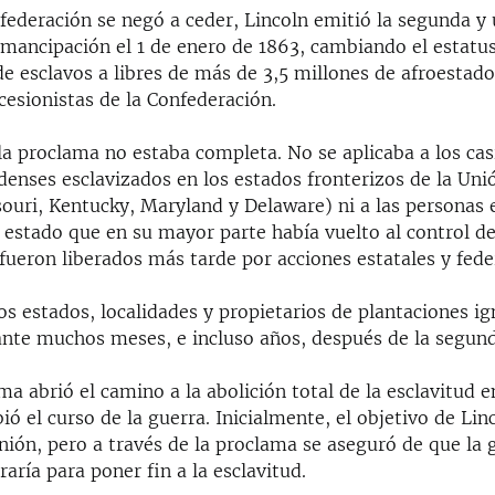
federación se negó a ceder, Lincoln emitió la segunda y
mancipación el 1 de enero de 1863, cambiando el estatus
 de esclavos a libres de más de 3,5 millones de afroesta
cesionistas de la Confederación.
la proclama no estaba completa. No se aplicaba a los cas
denses esclavizados en los estados fronterizos de la Uni
souri, Kentucky, Maryland y Delaware) ni a las personas 
estado que en su mayor parte había vuelto al control de
fueron liberados más tarde por acciones estatales y fede
s estados, localidades y propietarios de plantaciones ig
nte muchos meses, e incluso años, después de la segun
ma abrió el camino a la abolición total de la esclavitud 
ó el curso de la guerra. Inicialmente, el objetivo de Lin
nión, pero a través de la proclama se aseguró de que la 
raría para poner fin a la esclavitud.